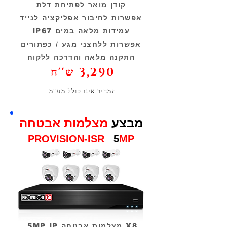
קודן מואר לפתיחת דלת
אפשרות לחיבור אפליקציה לנייד
עמידות מלאה במים IP67
אפשרות ללחצני מגע / כפתורים
התקנה מלאה והדרכה ללקוח
3,290 ש''ח
המחיר אינו כולל מע''מ
מבצע
מצלמות אבטחה
PROVISION-ISR
5
MP
5MP IP מצלמות אבטחה X8