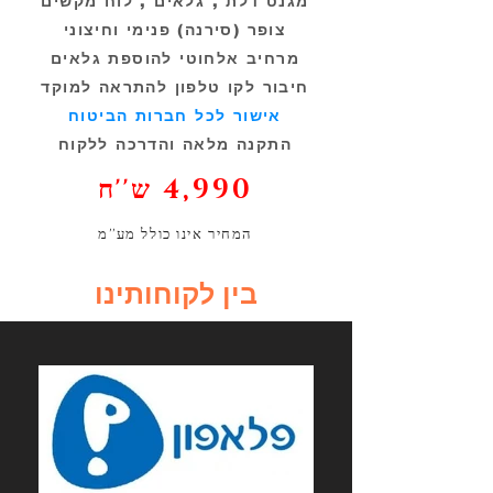
מגנט דלת , גלאים , לוח מקשים
צופר (סירנה) פנימי וחיצוני
מרחיב אלחוטי להוספת גלאים
חיבור לקו טלפון להתראה למוקד
אישור לכל חברות הביטוח
התקנה מלאה והדרכה ללקוח
4,990 ש''ח
המחיר אינו כולל מע''מ
בין לקוחותינו