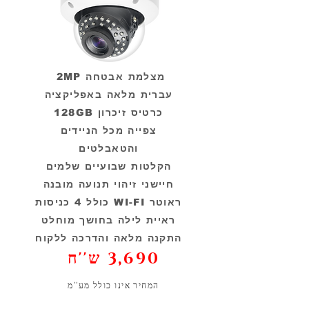
2MP מצלמת אבטחה
עברית מלאה באפליקציה
כרטיס זיכרון 128GB
צפייה מכל הניידים
והטאבלטים
הקלטות שבועיים שלמים
חיישני זיהוי תנועה מובנה
ראוטר WI-FI כולל 4 כניסות
ראיית לילה בחושך מוחלט
התקנה מלאה והדרכה ללקוח
3,690 ש''ח
המחיר אינו כולל מע''מ