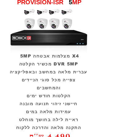
PROVISION-ISR
5
MP
5MP מצלמות אבטחה X4
מכשיר הקלטה DVR 5MP
עברית מלאה במחשב ובאפליקציה
צפייה מכל סוגי הניידים
והמחשבים
הקלטות חודש ימים
חיישני זיהוי תנועה מובנה
עמידות מלאה במים
ראיית לילה בחושך מוחלט
התקנה מלאה והדרכה ללקוח
4,490 ש''ח