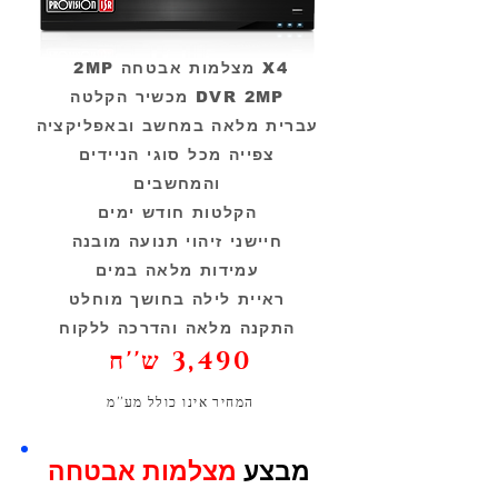
2MP מצלמות אבטחה X4
מכשיר הקלטה DVR 2MP
עברית מלאה במחשב ובאפליקציה
צפייה מכל סוגי הניידים
והמחשבים
הקלטות חודש ימים
חיישני זיהוי תנועה מובנה
עמידות מלאה במים
ראיית לילה בחושך מוחלט
התקנה מלאה והדרכה ללקוח
3,490 ש''ח
המחיר אינו כולל מע''מ
מבצע
מצלמות אבטחה